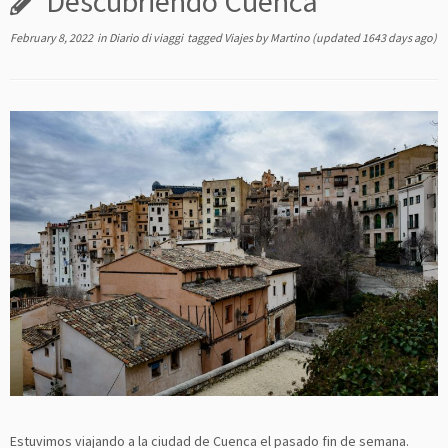
Descubriendo Cuenca
February 8, 2022
in
Diario di viaggi
tagged
Viajes
by
Martino
(updated 1643 days ago)
Estuvimos viajando a la ciudad de Cuenca el pasado fin de semana.