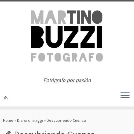
Skip
to
content
Fotógrafo por pasión
Home
»
Diario di viaggi
»
Descubriendo Cuenca